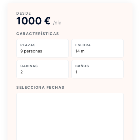
1000 €
/día
CARACTERÍSTICAS
PLAZAS
ESLORA
9 personas
14 m
CABINAS
BAÑOS
2
1
SELECCIONA FECHAS