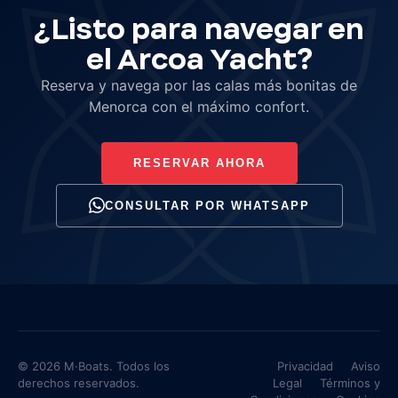
¿Listo para navegar en
el Arcoa Yacht?
Reserva y navega por las calas más bonitas de
Menorca con el máximo confort.
RESERVAR AHORA
CONSULTAR POR WHATSAPP
© 2026 M·Boats. Todos los
Privacidad
Aviso
derechos reservados.
Legal
Términos y