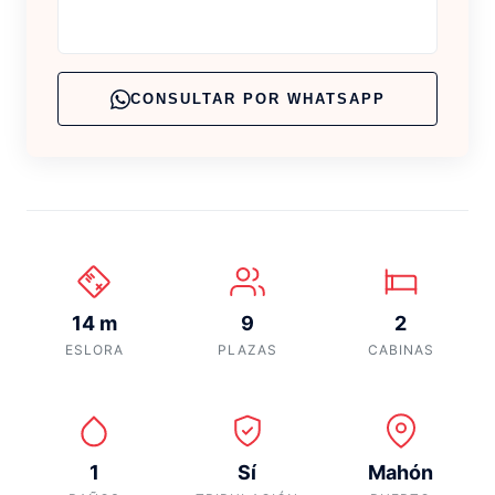
CONSULTAR POR WHATSAPP
14 m
9
2
ESLORA
PLAZAS
CABINAS
1
Sí
Mahón