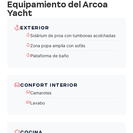
Equipamiento del Arcoa
Yacht
EXTERIOR
Solárium de proa con tumbonas acolchadas
Zona popa amplia con sofás
Plataforma de baño
CONFORT INTERIOR
Camarotes
Lavabo
COCINA