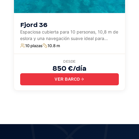
Fjord 36
Espaciosa cubierta para 10 personas, 10,8 m de
eslora y una navegación suave ideal para
explorar calas y costas con capitán. Perfecto
10 plazas
10.8 m
para días de lujo en el mar.
DESDE
850 €/día
VER BARCO