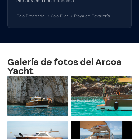
embarcación con autonomía.
Cala Pregonda → Cala Pilar → Playa de Cavallería
Galería de fotos del Arcoa
Yacht