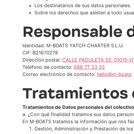
Los destinatarios de sus datos personales.
Sobre los derechos que asisten a todo usuar
Responsable d
Identidad: M-BOATS YATCH CHARTER S.L.U.
CIF: B21670278
Dirección postal:
CALLE PADULETA 55, 01015 V
Teléfono de contacto:
688 77 33 33
Correo electrónico de contacto:
hello@m-boats
Tratamientos 
Tratamientos de Datos personales del colect
a. ¿Con qué finalidad tratamos sus datos person
En M-BOATS tratamos la información que nos facili
Gestión, Administración y Prestación de los