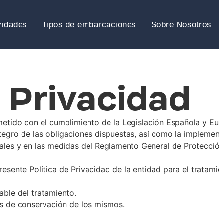
vidades
Tipos de embarcaciones
Sobre Nosotros
e Privacidad
ido con el cumplimiento de la Legislación Española y Eur
tegro de las obligaciones dispuestas, así como la implemen
ales y en las medidas del Reglamento General de Protecci
esente Política de Privacidad de la entidad para el tratam
ble del tratamiento.
ios de conservación de los mismos.