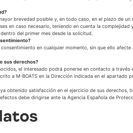
ud?
ayor brevedad posible y, en todo caso, en el plazo de un 
es en caso necesario, teniendo en cuenta la complejidad y
 dentro del primer mes desde la solicitud.
nsentimiento?
l consentimiento en cualquier momento, sin que ello afecte a
cio sus derechos?
nocidos, el interesado podrá ponerse en contacto a través d
crito a M-BOATS en la Dirección indicada en el apartado p
a obtenido satisfacción en el ejercicio de sus derechos, t
s efectos debe dirigirse ante la Agencia Española de Protec
datos