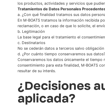
los productos, actividades y servicios que pudiera
Tratamientos de Datos Personales Procedentes 
a. ¿Con qué finalidad tratamos sus datos person
En M-BOATS tratamos la información recibida por 
reclamación, o en caso de que lo solicite, el env
b. Legitimación
La base legal para el tratamiento el consentimie
c. Destinatarios
No se cederán datos a terceros salvo obligación 
d. ¿Por cuánto tiempo conservaremos sus datos
Conservaremos los datos únicamente el tiempo ne
consentimiento para esta finalidad, M-BOATS cons
resultar de su interés.
¿Decisiones au
aplicada?