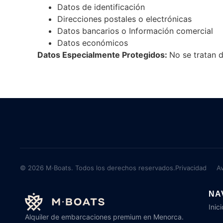
Datos de identificación
Direcciones postales o electrónicas
Datos bancarios o Información comercial
Datos económicos
Datos Especialmente Protegidos:
No se tratan 
© 2026 M·Boats. Todos los derechos reservados.
Privacidad
Av
NA
Inici
Alquiler de embarcaciones premium en Menorca.