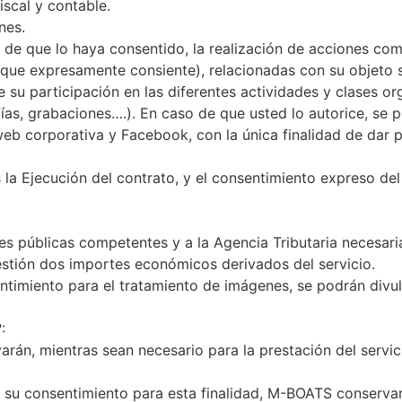
iscal y contable.
nes.
 de que lo haya consentido, la realización de acciones co
, que expresamente consiente), relacionadas con su objeto s
de su participación en las diferentes actividades y clases
as, grabaciones….). En caso de que usted lo autorice, se p
eb corporativa y Facebook, con la única finalidad de dar pu
 la Ejecución del contrato, y el consentimiento expreso de
 públicas competentes y a la Agencia Tributaria necesarias
estión dos importes económicos derivados del servicio.
timiento para el tratamiento de imágenes, se podrán divul
:
án, mientras sean necesario para la prestación del servici
 su consentimiento para esta finalidad, M-BOATS conservará