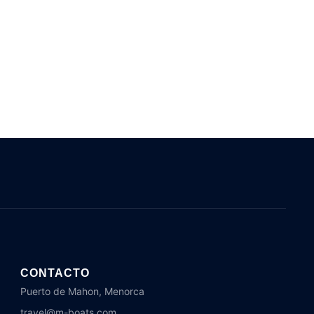
CONTACTO
Puerto de Mahon, Menorca
travel@m-boats.com