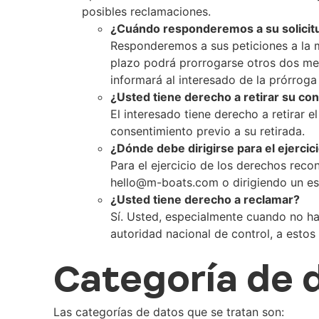
posibles reclamaciones.
¿Cuándo responderemos a su solicit
Responderemos a sus peticiones a la m
plazo podrá prorrogarse otros dos mes
informará al interesado de la prórroga
¿Usted tiene derecho a retirar su co
El interesado tiene derecho a retirar e
consentimiento previo a su retirada.
¿Dónde debe dirigirse para el ejerci
Para el ejercicio de los derechos reco
hello@m-boats.com o dirigiendo un es
¿Usted tiene derecho a reclamar?
Sí. Usted, especialmente cuando no hay
autoridad nacional de control, a esto
Categoría de 
Las categorías de datos que se tratan son: