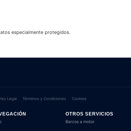
datos especialmente protegidos.
iso Legal
Términos y Condiciones
Cookies
VEGACIÓN
OTROS SERVICIOS
o
Barcos a motor