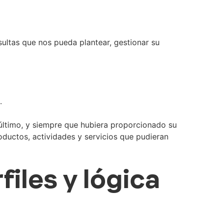
ultas que nos pueda plantear, gestionar su
.
último, y siempre que hubiera proporcionado su
oductos, actividades y servicios que pudieran
iles y lógica