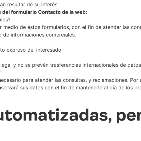
n resultar de su interés.
del formulario Contacto de la web:
ales?
medio de estos formularios, con el fin de atender las cons
ío de informaciones comerciales.
nto expreso del interesado.
legal y no se prevén trasferencias internacionales de datos
?
cesario para atender las consultas, y reclamaciones. Por 
ervará sus datos con el fin de mantenerle al día de los pr
tomatizadas, perf