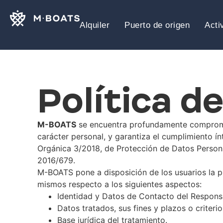
Alquiler
Puerto de origen
Acti
Política d
M-BOATS
se encuentra profundamente compromet
carácter personal, y garantiza el cumplimiento ín
Orgánica 3/2018, de Protección de Datos Person
2016/679.
M-BOATS pone a disposición de los usuarios la pr
mismos respecto a los siguientes aspectos:
Identidad y Datos de Contacto del Responsa
Datos tratados, sus fines y plazos o criter
Base jurídica del tratamiento.