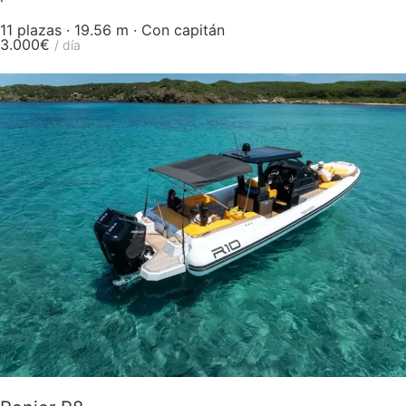
11 plazas · 19.56 m · Con capitán
3.000€
/ día