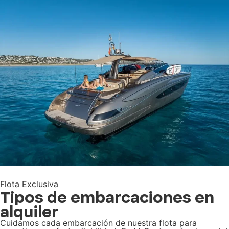
Alquiler de barco para despedidas
Ver flota
Flota Exclusiva
Tipos de embarcaciones en
alquiler
Cuidamos cada embarcación de nuestra flota para