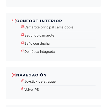
CONFORT INTERIOR
Camarote principal cama doble
Segundo camarote
Baño con ducha
Domótica integrada
NAVEGACIÓN
Joystick de atraque
Volvo IPS