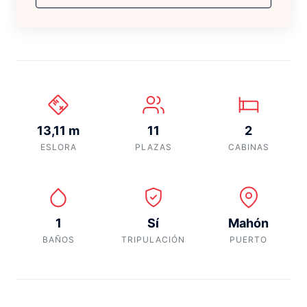
13,11 m
11
2
ESLORA
PLAZAS
CABINAS
1
Sí
Mahón
BAÑOS
TRIPULACIÓN
PUERTO