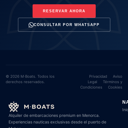
RESERVAR AHORA
CONSULTAR POR WHATSAPP
© 2026 M·Boats. Todos los
Privacidad
Aviso
derechos reservados.
Legal
Términos y
Condiciones
Cookies
N
Ini
Alquiler de embarcaciones premium en Menorca.
Experiencias nauticas exclusivas desde el puerto de