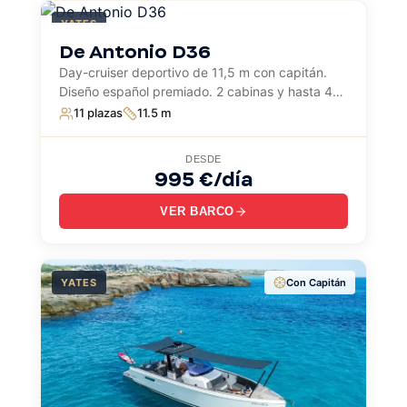
YATES
De Antonio D36
Day-cruiser deportivo de 11,5 m con capitán.
Diseño español premiado. 2 cabinas y hasta 45
nudos.
11 plazas
11.5 m
DESDE
995 €/día
VER BARCO
YATES
Con Capitán