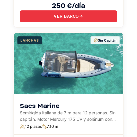
250 €/día
VER BARCO
LANCHAS
Sin Capitán
Sacs Marine
Semirígida italiana de 7 m para 12 personas. Sin
capitán. Motor Mercury 175 CV y solárium con
mesa.
12 plazas
7.10 m