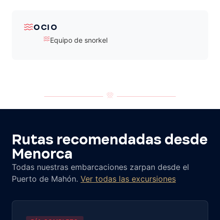
OCIO
Equipo de snorkel
Rutas recomendadas desde
Menorca
Todas nuestras embarcaciones zarpan desde el
Puerto de Mahón.
Ver todas las excursiones