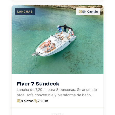
LANCHAS
Sin Capitán
Flyer 7 Sundeck
Lancha de 7,20 m para 8 personas. Solarium de
proa, sofá convertible y plataforma de baño.
Paddle surf y snorkel incluidos.
8 plazas
7.20 m
DESDE