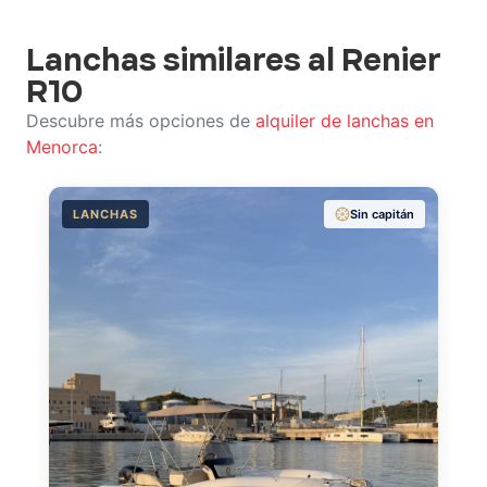
Lanchas similares al Renier
R10
Descubre más opciones de
alquiler de lanchas en
Menorca
:
LANCHAS
Sin capitán