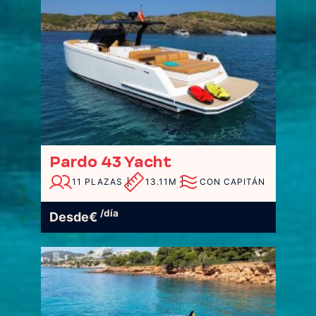
Pardo 43 Yacht
11 PLAZAS
13.11M
CON CAPITÁN
/día
Desde
€