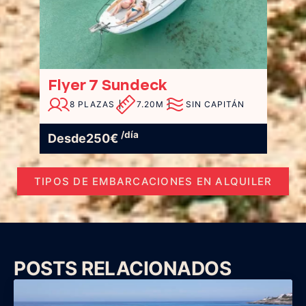
Flyer 7 Sundeck
8 PLAZAS
7.20M
SIN CAPITÁN
/día
Desde
250
€
TIPOS DE EMBARCACIONES EN ALQUILER
POSTS RELACIONADOS