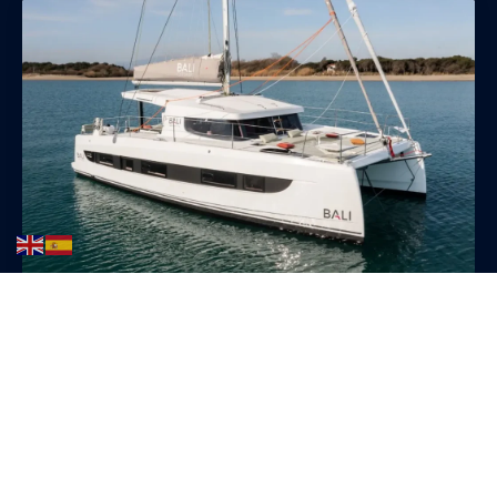
junio 2025
Diferencias entre lancha, velero y yate:
¿cuál elegir en Menorca?
Cuando planeas una jornada de navegación en
Menorca, una de las decisiones clave es el tipo de
embarcación. Lancha, velero o yate: cada una ofrece...