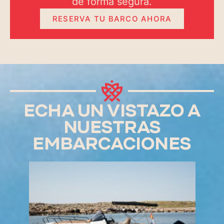
de forma segura.
RESERVA TU BARCO AHORA
ECHA UN VISTAZO A
NUESTRAS
EMBARCACIONES