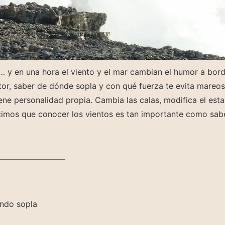
a… y en una hora el viento y el mar cambian el humor a bo
motor, saber de dónde sopla y con qué fuerza te evita mare
ene personalidad propia. Cambia las calas, modifica el est
ecimos que conocer los vientos es tan importante como sabe
ando sopla