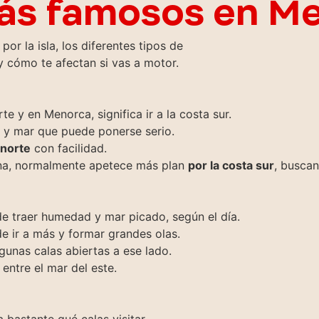
más famosos en M
r la isla, los diferentes tipos de
 y cómo te afectan si vas a motor.
 y en Menorca, significa ir a la costa sur.
… y mar que puede ponerse serio.
 norte
con facilidad.
na, normalmente apetece más plan
por la costa sur
, busca
de traer humedad y mar picado, según el día.
e ir a más y formar grandes olas.
gunas calas abiertas a ese lado.
entre el mar del este.