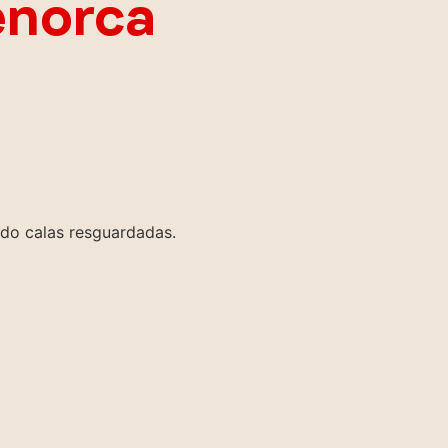
enorca
ndo calas resguardadas.