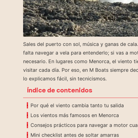
Sales del puerto con sol, música y ganas de cal
falta navegar a vela para entenderlo; si vas a 
necesario. En lugares como Menorca, el viento ti
visitar cada día. Por eso, en M Boats siempre d
lo explicamos fácil, sin tecnicismos.
Índice de contenidos
Por qué el viento cambia tanto tu salida
Los vientos más famosos en Menorca
Consejos prácticos para navegar a motor cu
Mini checklist antes de soltar amarras