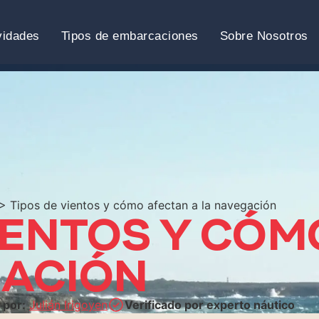
vidades
Tipos de embarcaciones
Sobre Nosotros
> Tipos de vientos y cómo afectan a la navegación
VIENTOS Y CÓ
GACIÓN
 por:
Julián Irigoyen
Verificado por experto náutico