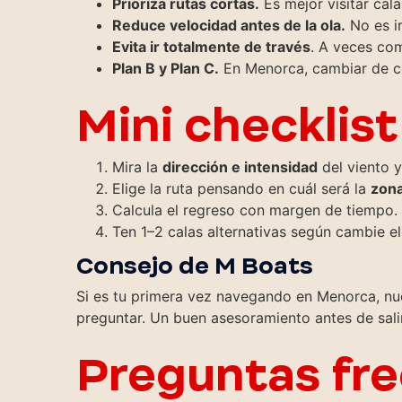
Prioriza rutas cortas.
Es mejor visitar cal
Reduce velocidad antes de la ola.
No es ir
Evita ir totalmente de través
. A veces co
Plan B y Plan C.
En Menorca, cambiar de cost
Mini checklist
Mira la
dirección e intensidad
del viento 
Elige la ruta pensando en cuál será la
zon
Calcula el regreso con margen de tiempo.
Ten 1–2 calas alternativas según cambie el
Consejo de M Boats
Si es tu primera vez navegando en Menorca, nu
preguntar. Un buen asesoramiento antes de sali
Preguntas fre