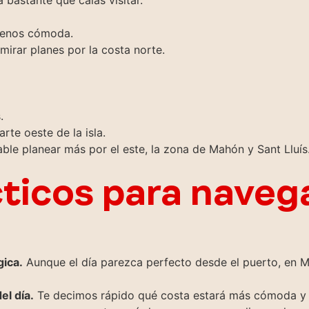
 bastante qué calas visitar.
menos cómoda.
mirar planes por la costa norte.
.
te oeste de la isla.
le planear más por el este, la zona de Mahón y Sant Lluís
ticos para naveg
gica.
Aunque el día parezca perfecto desde el puerto, en M
el día.
Te decimos rápido qué costa estará más cómoda y q