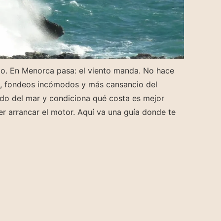
rdo. En Menorca pasa: el viento manda. No hace
os, fondeos incómodos y más cansancio del
ado del mar y condiciona qué costa es mejor
r arrancar el motor. Aquí va una guía donde te